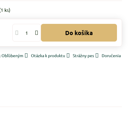
(
1
ks)
Do košíka
 k Obľúbeným
Otázka k produktu
Strážny pes
Doručenia