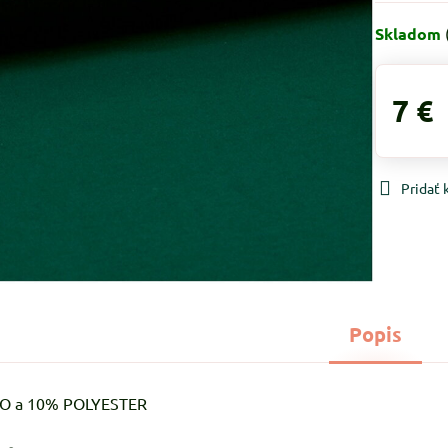
Skladom
7 €
Pridať
Popis
CO a 10% POLYESTER