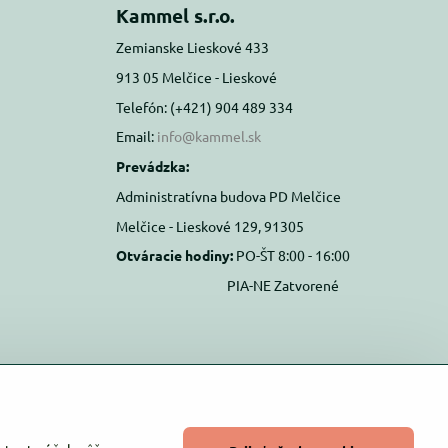
Kammel s.r.o.
Zemianske Lieskové 433
913 05 Melčice - Lieskové
Telefón: (+421) 904 489 334
Email:
info@kammel.sk
Prevádzka:
Administratívna budova PD Melčice
Melčice - Lieskové 129, 91305
Otváracie hodiny:
PO-ŠT 8:00 - 16:00
PIA-NE Zatvorené