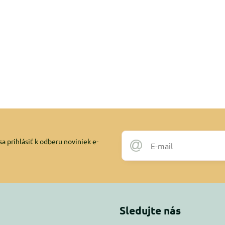
a prihlásiť k odberu noviniek e-
Sledujte nás