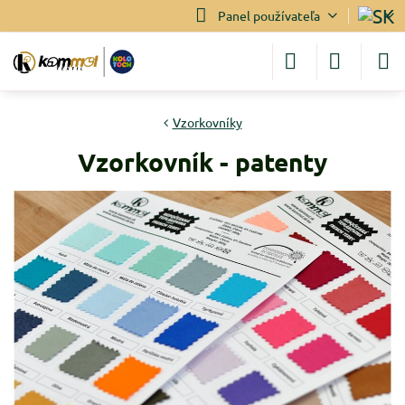
Panel používateľa
Vzorkovníky
Vzorkovník - patenty