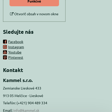
Funkčné
Otvoriť obsah v novom okne
Sledujte nás
Facebook
Instagram
Youtube
Pinterest
Kontakt
Kammel s.r.o.
Zemianske Lieskové 433
913 05 Melčice - Lieskové
Telefón: (+421) 904 489 334
Email:
info@kammel.sk