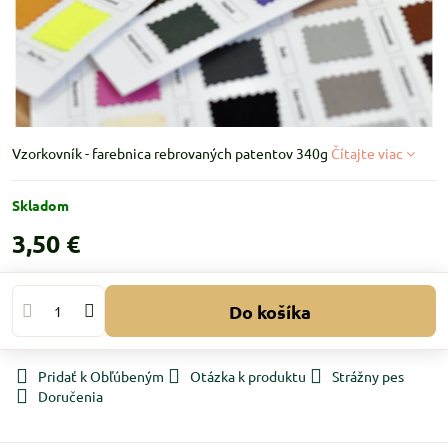
Vzorkovník - farebnica rebrovaných patentov 340g
Čítajte viac
Skladom
3,50 €
Do košíka
Pridať k Obľúbeným
Otázka k produktu
Strážny pes
Doručenia