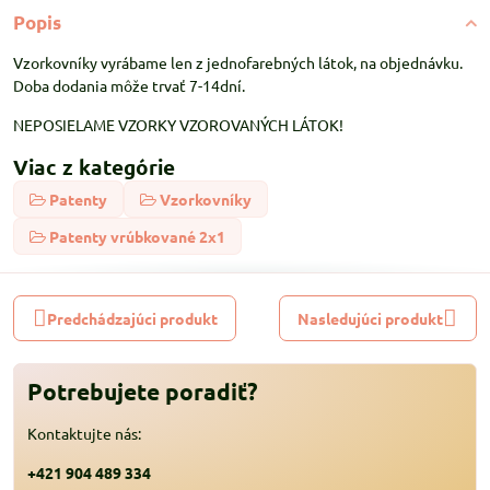
Popis
Vzorkovníky vyrábame len z jednofarebných látok, na objednávku.
Doba dodania môže trvať 7-14dní.
NEPOSIELAME VZORKY VZOROVANÝCH LÁTOK!
Viac z kategórie
Patenty
Vzorkovníky
Patenty vrúbkované 2x1
Predchádzajúci produkt
Nasledujúci produkt
Potrebujete poradiť?
Kontaktujte nás:
+421 904 489 334