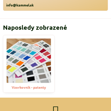
info@kammel.sk
Naposledy zobrazené
Vzorkovník - patenty