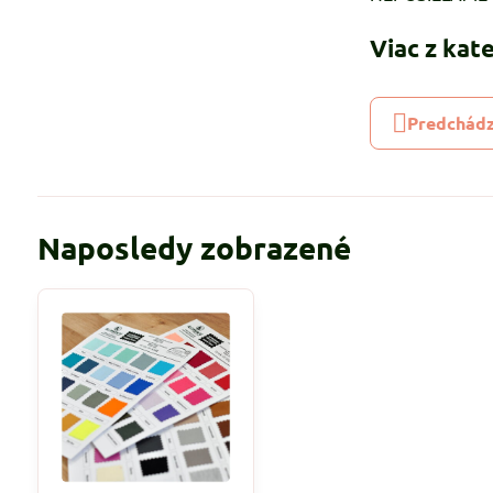
Viac z kat
Predchádz
Naposledy zobrazené