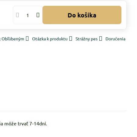
Do košíka
 k Obľúbeným
Otázka k produktu
Strážny pes
Doručenia
a môže trvať 7-14dní.