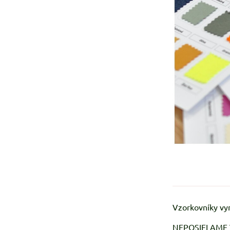
Vzorkovníky vyr
NEPOSIELAME