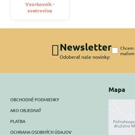
Vzorkovník -
svetrovina
Newsletter
Chcem s
mailom
Odoberať naše novinky:
Mapa
OBCHODNÉ PODMIENKY
AKO OBJEDNAŤ
Exte
PLATBA
blok
OCHRANA OSOBNÝCH ÚDAJOV