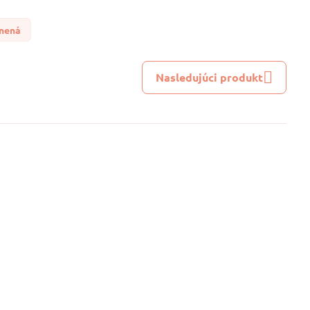
lnená
Nasledujúci produkt