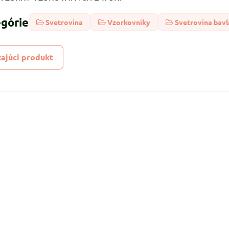
egórie
Svetrovina
Vzorkovníky
Svetrovina bav
ajúci produkt