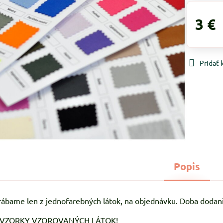
3 €
Pridať
Popis
ábame len z jednofarebných látok, na objednávku. Doba dodani
 VZORKY VZOROVANÝCH LÁTOK!