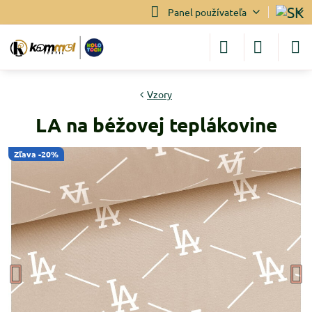
Panel používateľa
Vzory
LA na béžovej teplákovine
Zľava -20%