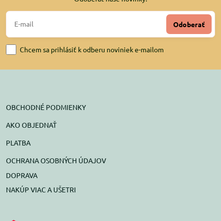
Odoberať
Chcem sa prihlásiť k odberu noviniek e-mailom
OBCHODNÉ PODMIENKY
AKO OBJEDNAŤ
PLATBA
OCHRANA OSOBNÝCH ÚDAJOV
DOPRAVA
NAKÚP VIAC A UŠETRI