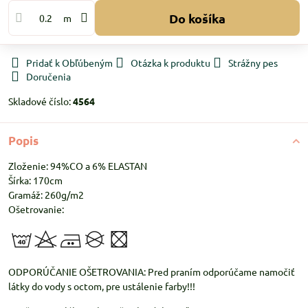
Do košíka
m
Pridať k Obľúbeným
Otázka k produktu
Strážny pes
Doručenia
Skladové číslo:
4564
Popis
Zloženie: 94%CO a 6% ELASTAN
Šírka: 170cm
Gramáž: 260g/m2
Ošetrovanie:
ODPORÚČANIE OŠETROVANIA: Pred praním odporúčame namočiť
látky do vody s octom, pre ustálenie farby!!!