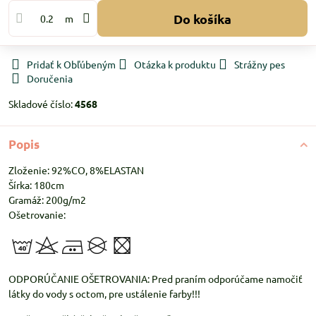
Do košíka
m
Pridať k Obľúbeným
Otázka k produktu
Strážny pes
Doručenia
Skladové číslo:
4568
Popis
Zloženie: 92%CO, 8%ELASTAN
Šírka: 180cm
Gramáž: 200g/m2
Ošetrovanie:
ODPORÚČANIE OŠETROVANIA: Pred praním odporúčame namočiť
látky do vody s octom, pre ustálenie farby!!!