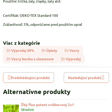
Použitie: tričká, šaly, čiapky, šaty atď.
Certifikát: OEKO-TEX Standard 100
Zrážanlivosť: 5%, odporúčame pred použitím oprať
Viac z kategórie
Výpredaj 30%
Úplety
Vzory
Vzory bavlna s elastanom
Výpredaj
Predchádzajúci produkt
Nasledujúci produkt
Alternatívne produkty
Žltý fluo patent vrúbkovaný 2x1
Skladom