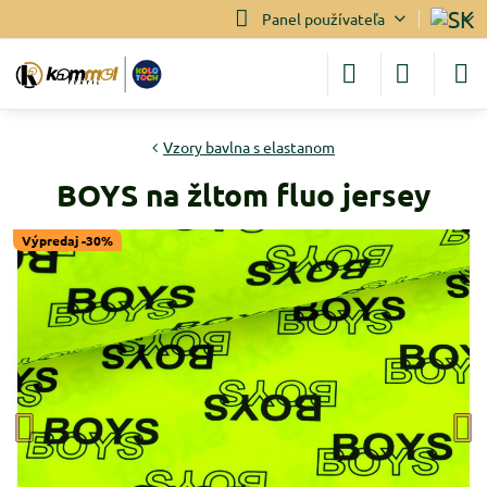
Panel používateľa
Vzory bavlna s elastanom
BOYS na žltom fluo jersey
Výpredaj -30%