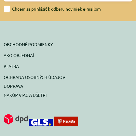
Chcem sa prihlásiť k odberu noviniek e-mailom
OBCHODNÉ PODMIENKY
AKO OBJEDNAŤ
PLATBA
OCHRANA OSOBNÝCH ÚDAJOV
DOPRAVA
NAKÚP VIAC A UŠETRI