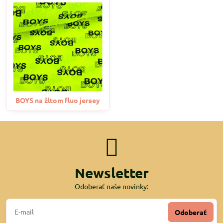
BOYS na žltom fluo jersey
Newsletter
Odoberať naše novinky:
Odoberať