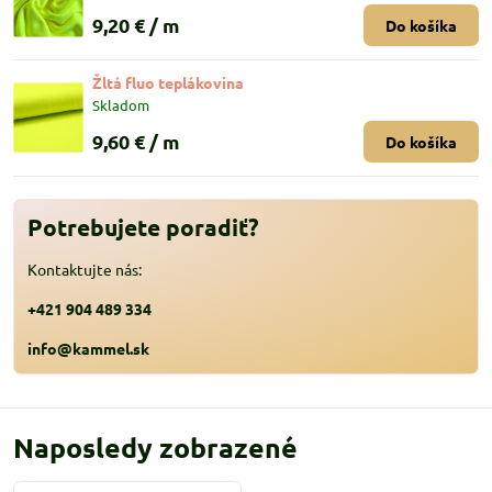
9,20 €
/ m
Do košíka
Žltá fluo teplákovina
Skladom
9,60 €
/ m
Do košíka
Potrebujete poradiť?
Kontaktujte nás:
+421 904 489 334
info@kammel.sk
Naposledy zobrazené