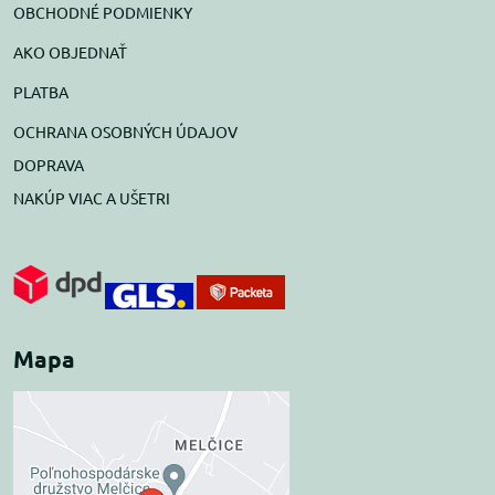
OBCHODNÉ PODMIENKY
AKO OBJEDNAŤ
PLATBA
OCHRANA OSOBNÝCH ÚDAJOV
DOPRAVA
NAKÚP VIAC A UŠETRI
Mapa
Externý obsah je
blokovaný Voľbami