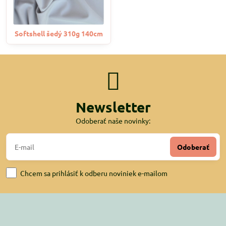
Softshell šedý 310g 140cm
Newsletter
Odoberať naše novinky:
Odoberať
Chcem sa prihlásiť k odberu noviniek e-mailom