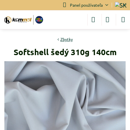
Panel používateľa
Zbytky
Softshell šedý 310g 140cm