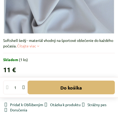
Softshell šedý - materiál vhodný na športové oblečenie do každého
počasia.
Čítajte viac
Skladom
(
1
ks)
11 €
Do košíka
Pridať k Obľúbeným
Otázka k produktu
Strážny pes
Doručenia