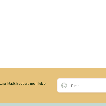
a prihlásiť k odberu noviniek e-