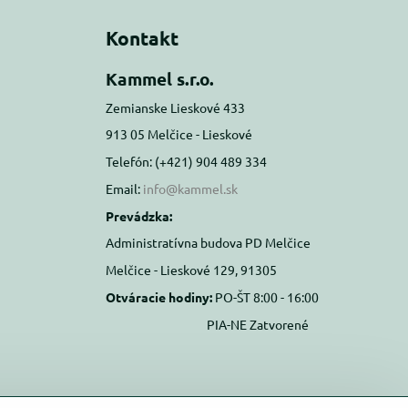
Kontakt
Kammel s.r.o.
Zemianske Lieskové 433
913 05 Melčice - Lieskové
Telefón: (+421) 904 489 334
Email:
info@kammel.sk
Prevádzka:
Administratívna budova PD Melčice
Melčice - Lieskové 129, 91305
Otváracie hodiny:
PO-ŠT 8:00 - 16:00
PIA-NE Zatvorené