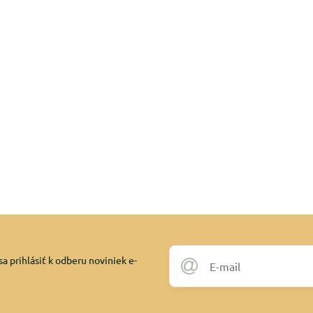
a prihlásiť k odberu noviniek e-