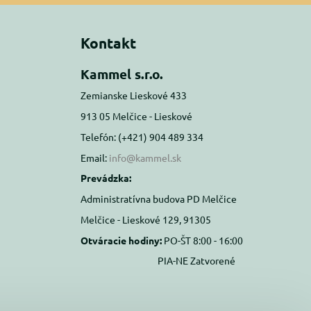
Kontakt
Kammel s.r.o.
Zemianske Lieskové 433
913 05 Melčice - Lieskové
Telefón: (+421) 904 489 334
Email:
info@kammel.sk
Prevádzka:
Administratívna budova PD Melčice
Melčice - Lieskové 129, 91305
Otváracie hodiny:
PO-ŠT 8:00 - 16:00
PIA-NE Zatvorené