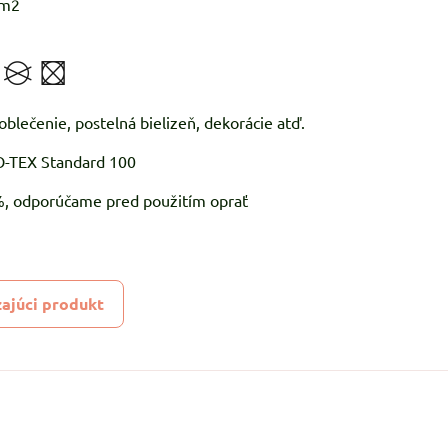
/m2
 oblečenie, postelná bielizeň, dekorácie atď.
KO-TEX Standard 100
5%, odporúčame pred použitím oprať
ajúci produkt