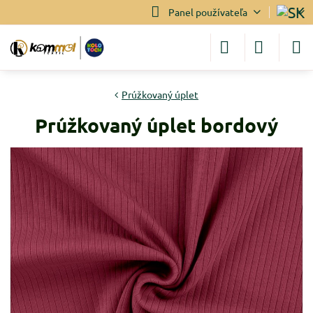
Panel používateľa
Prúžkovaný úplet
Prúžkovaný úplet bordový