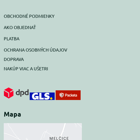
OBCHODNÉ PODMIENKY
AKO OBJEDNAŤ
PLATBA
OCHRANA OSOBNÝCH ÚDAJOV
DOPRAVA
NAKÚP VIAC A UŠETRI
Mapa
Externý obsah je