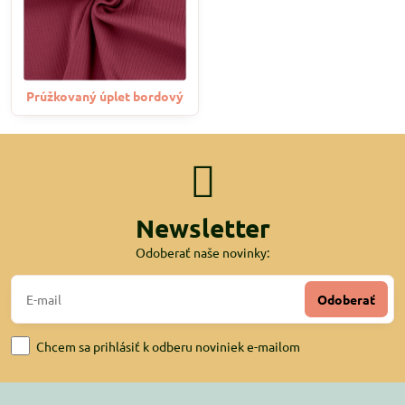
Prúžkovaný úplet bordový
Newsletter
Odoberať naše novinky:
Odoberať
Chcem sa prihlásiť k odberu noviniek e-mailom