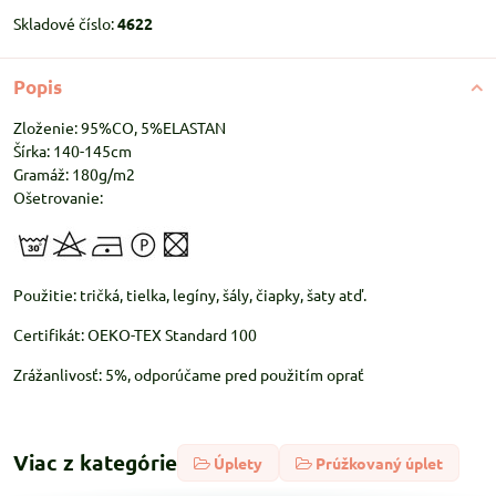
Skladové číslo:
4622
Popis
Zloženie: 95%CO, 5%ELASTAN
Šírka: 140-145cm
Gramáž: 180g/m2
Ošetrovanie:
Použitie: tričká, tielka, legíny, šály, čiapky, šaty atď.
Certifikát: OEKO-TEX Standard 100
Zrážanlivosť: 5%, odporúčame pred použitím oprať
Viac z kategórie
Úplety
Prúžkovaný úplet