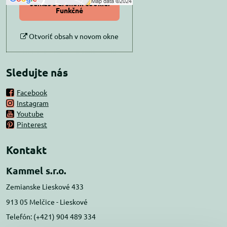
súhlas s druhom cookie:
Funkčné
Otvoriť obsah v novom okne
Sledujte nás
Facebook
Instagram
Youtube
Pinterest
Kontakt
Kammel s.r.o.
Zemianske Lieskové 433
913 05 Melčice - Lieskové
Telefón: (+421) 904 489 334