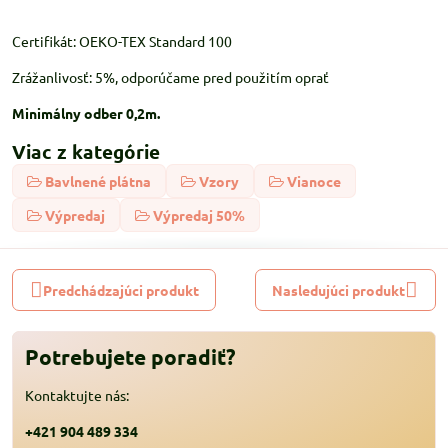
Certifikát: OEKO-TEX Standard 100
Zrážanlivosť: 5%, odporúčame pred použitím oprať
Minimálny odber 0,2m.
Viac z kategórie
Bavlnené plátna
Vzory
Vianoce
Výpredaj
Výpredaj 50%
Predchádzajúci produkt
Nasledujúci produkt
Potrebujete poradiť?
Kontaktujte nás:
+421 904 489 334