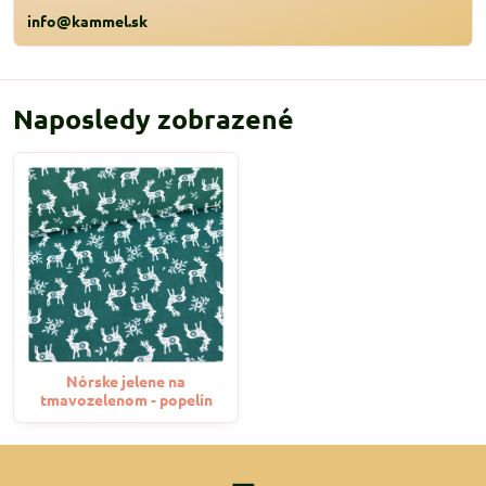
info@kammel.sk
Naposledy zobrazené
Nórske jelene na
tmavozelenom - popelín