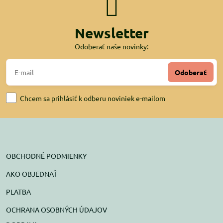
Newsletter
Odoberať naše novinky:
Odoberať
Chcem sa prihlásiť k odberu noviniek e-mailom
OBCHODNÉ PODMIENKY
AKO OBJEDNAŤ
PLATBA
OCHRANA OSOBNÝCH ÚDAJOV