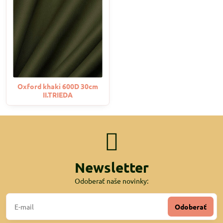
Oxford khaki 600D 30cm
II.TRIEDA
Newsletter
Odoberať naše novinky:
Odoberať