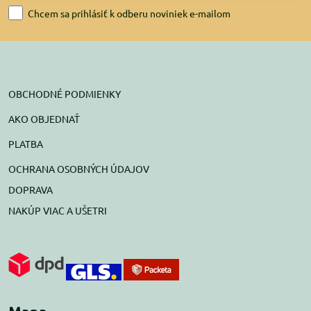
Chcem sa prihlásiť k odberu noviniek e-mailom
OBCHODNÉ PODMIENKY
AKO OBJEDNAŤ
PLATBA
OCHRANA OSOBNÝCH ÚDAJOV
DOPRAVA
NAKÚP VIAC A UŠETRI