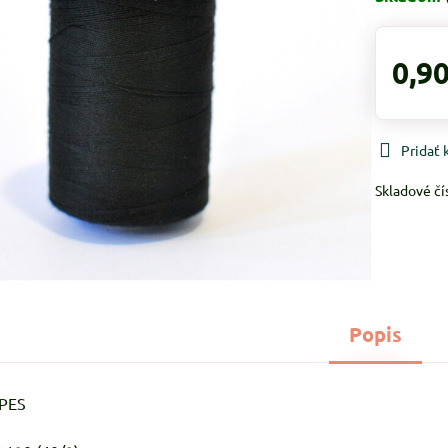
0,90
Pridať
Skladové čí
Popis
%PES