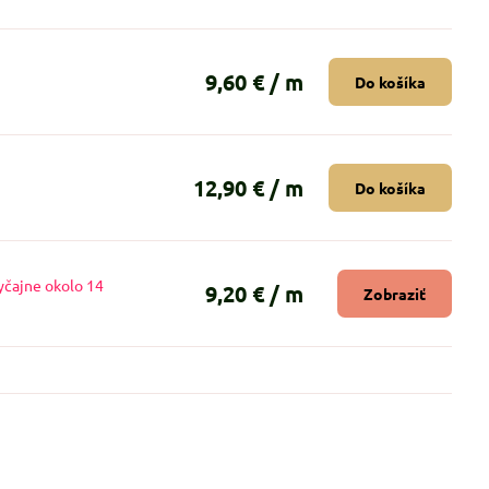
9,60 €
/ m
Do košíka
12,90 €
/ m
Do košíka
yčajne okolo 14
9,20 €
/ m
Zobraziť