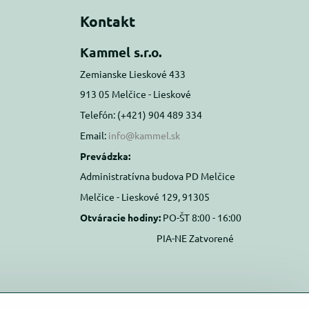
Kontakt
Kammel s.r.o.
Zemianske Lieskové 433
913 05 Melčice - Lieskové
Telefón: (+421) 904 489 334
Email:
info@kammel.sk
Prevádzka:
Administratívna budova PD Melčice
Melčice - Lieskové 129, 91305
Otváracie hodiny:
PO-ŠT 8:00 - 16:00
PIA-NE Zatvorené