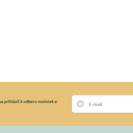
a prihlásiť k odberu noviniek e-