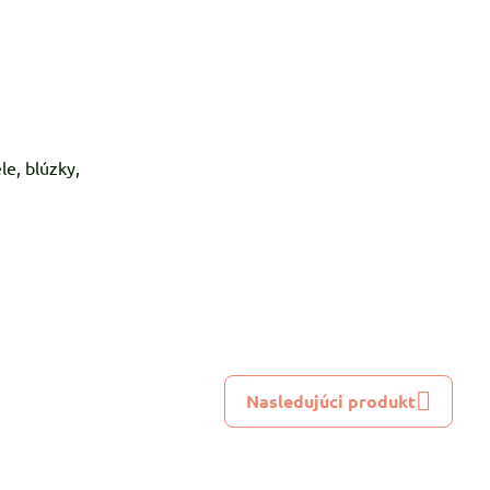
le, blúzky,
Nasledujúci produkt