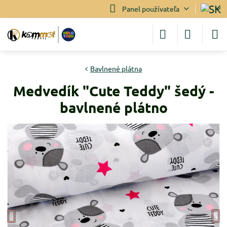
Panel používateľa
Bavlnené plátna
Medvedík "Cute Teddy" šedý -
bavlnené plátno