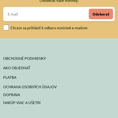
Odoberať naše novinky:
Odoberať
Chcem sa prihlásiť k odberu noviniek e-mailom
OBCHODNÉ PODMIENKY
AKO OBJEDNAŤ
PLATBA
OCHRANA OSOBNÝCH ÚDAJOV
DOPRAVA
NAKÚP VIAC A UŠETRI