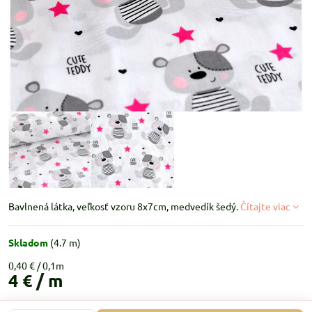
Bavlnená látka, veľkosť vzoru 8x7cm, medvedík šedý.
Čítajte viac
Skladom
(
4.7
m)
0,40 €
4 €
/ m