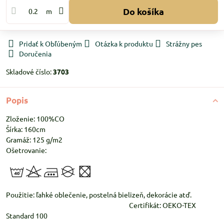
Do košíka
m
Pridať k Obľúbeným
Otázka k produktu
Strážny pes
Doručenia
Skladové číslo:
3703
Popis
Zloženie: 100%CO
Šírka: 160cm
Gramáž: 125 g/m2
Ošetrovanie:
Použitie: ľahké oblečenie, postelná bielizeň, dekorácie atď.
Certifikát: OEKO-TEX
Standard 100