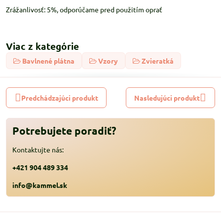
Zrážanlivosť: 5%, odporúčame pred použitím oprať
Viac z kategórie
Bavlnené plátna
Vzory
Zvieratká
Predchádzajúci produkt
Nasledujúci produkt
Potrebujete poradiť?
Kontaktujte nás:
+421 904 489 334
info@kammel.sk