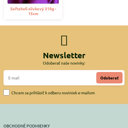
Softshell slivkový 310g -
15cm
Newsletter
Odoberať naše novinky:
Odoberať
Chcem sa prihlásiť k odberu noviniek e-mailom
OBCHODNÉ PODMIENKY