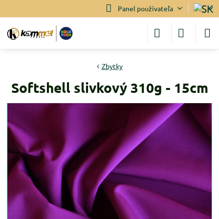
Panel používateľa
Zbytky
Softshell slivkový 310g - 15cm