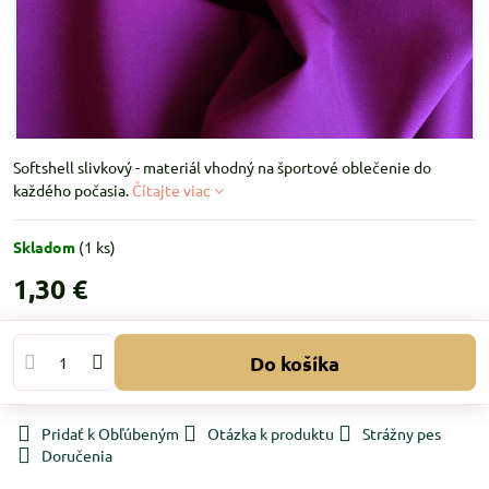
Softshell slivkový - materiál vhodný na športové oblečenie do
každého počasia.
Čítajte viac
Skladom
(
1
ks)
1,30 €
Do košíka
Pridať k Obľúbeným
Otázka k produktu
Strážny pes
Doručenia