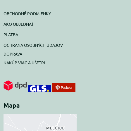
OBCHODNÉ PODMIENKY
AKO OBJEDNAŤ
PLATBA
OCHRANA OSOBNÝCH ÚDAJOV
DOPRAVA
NAKÚP VIAC A UŠETRI
Mapa
Externý obsah je