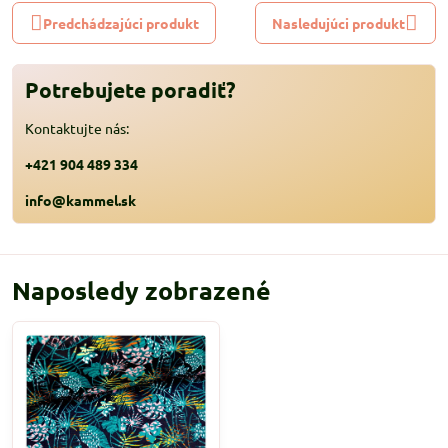
Predchádzajúci produkt
Nasledujúci produkt
Potrebujete poradiť?
Kontaktujte nás:
+421 904 489 334
info@kammel.sk
Naposledy zobrazené