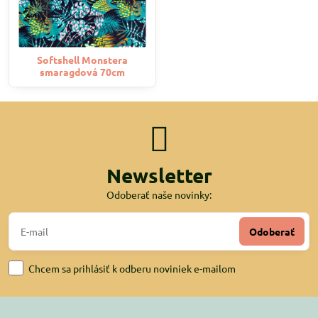
Softshell Monstera
smaragdová 70cm
Newsletter
Odoberať naše novinky:
Odoberať
Chcem sa prihlásiť k odberu noviniek e-mailom