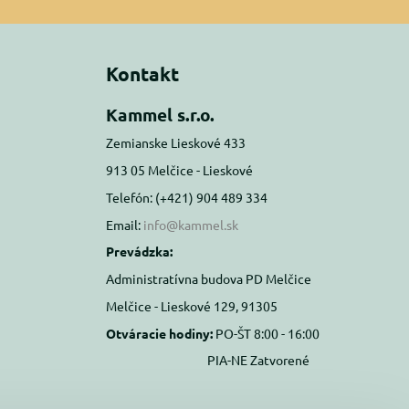
Kontakt
Kammel s.r.o.
Zemianske Lieskové 433
913 05 Melčice - Lieskové
Telefón: (+421) 904 489 334
Email:
info@kammel.sk
Prevádzka:
Administratívna budova PD Melčice
Melčice - Lieskové 129, 91305
Otváracie hodiny:
PO-ŠT 8:00 - 16:00
PIA-NE Zatvorené