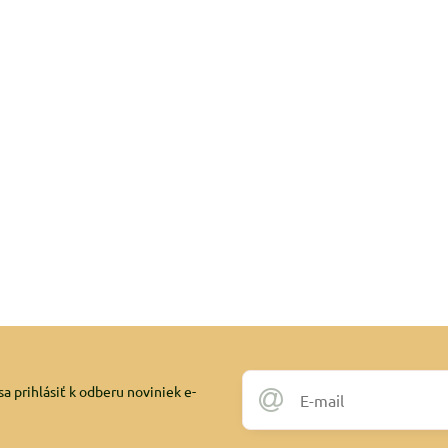
a prihlásiť k odberu noviniek e-