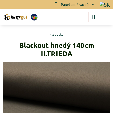
Panel používateľa
Zbytky
Blackout hnedý 140cm
II.TRIEDA