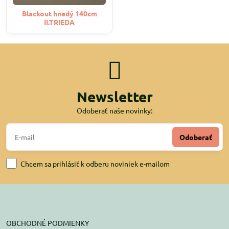
Blackout hnedý 140cm
II.TRIEDA
Newsletter
Odoberať naše novinky:
Odoberať
Chcem sa prihlásiť k odberu noviniek e-mailom
OBCHODNÉ PODMIENKY