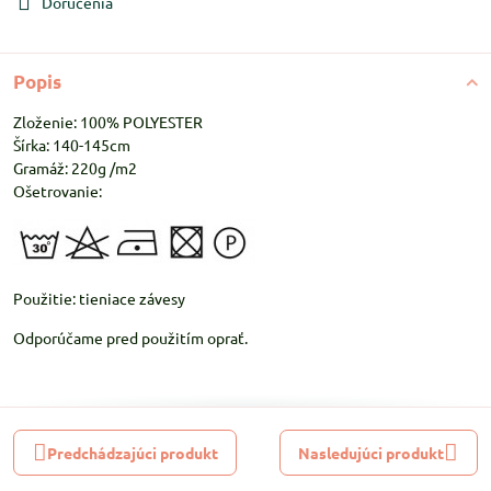
Doručenia
Popis
Zloženie: 100% POLYESTER
Šírka: 140-145cm
Gramáž: 220g /m2
Ošetrovanie:
Použitie: tieniace závesy
Odporúčame pred použitím oprať.
Predchádzajúci produkt
Nasledujúci produkt