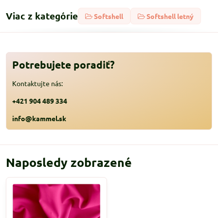
Viac z kategórie
Softshell
Softshell letný
Potrebujete poradiť?
Kontaktujte nás:
+421 904 489 334
info@kammel.sk
Naposledy zobrazené