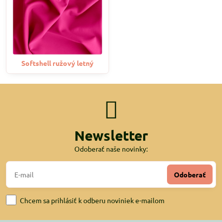
Softshell ružový letný
Newsletter
Odoberať naše novinky:
Odoberať
Chcem sa prihlásiť k odberu noviniek e-mailom