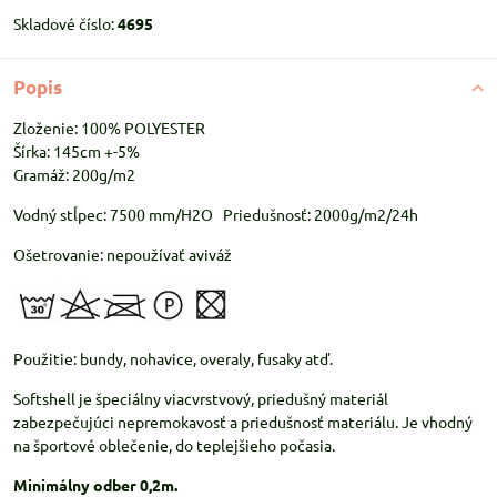
Skladové číslo:
4695
Popis
Zloženie: 100% POLYESTER
Šírka: 145cm +-5%
Gramáž: 200g/m2
Vodný stĺpec: 7500 mm/H2O Priedušnosť: 2000g/m2/24h
Ošetrovanie: nepoužívať aviváž
Použitie: bundy, nohavice, overaly, fusaky atď.
Softshell je špeciálny viacvrstvový, priedušný materiál
zabezpečujúci nepremokavosť a priedušnosť materiálu. Je vhodný
na športové oblečenie, do teplejšieho počasia.
Minimálny odber 0,2m.