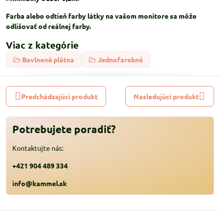
Farba alebo odtieň farby látky na vašom monitore sa môže
odlišovať od reálnej farby.
Viac z kategórie
Bavlnené plátna
Jednofarebné
Predchádzajúci produkt
Nasledujúci produkt
Potrebujete poradiť?
Kontaktujte nás:
+421 904 489 334
info@kammel.sk