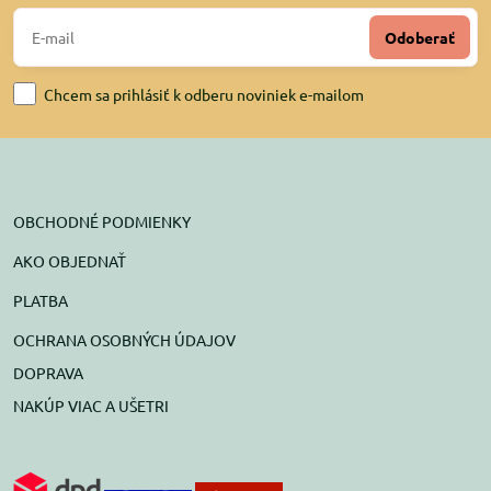
Odoberať
Chcem sa prihlásiť k odberu noviniek e-mailom
OBCHODNÉ PODMIENKY
AKO OBJEDNAŤ
PLATBA
OCHRANA OSOBNÝCH ÚDAJOV
DOPRAVA
NAKÚP VIAC A UŠETRI