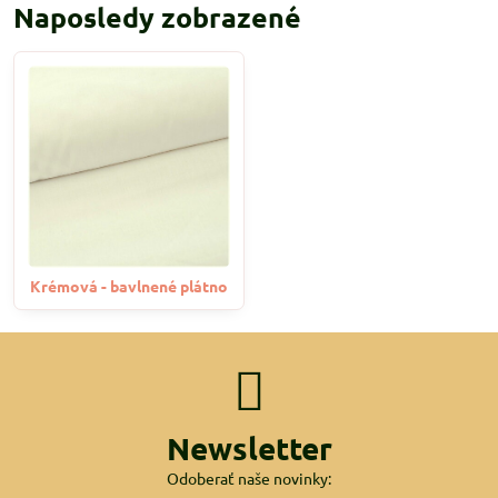
Naposledy zobrazené
Krémová - bavlnené plátno
Newsletter
Odoberať naše novinky: