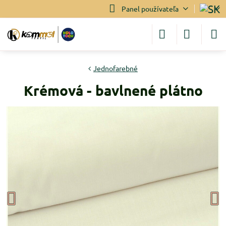
Panel používateľa
Jednofarebné
Krémová - bavlnené plátno