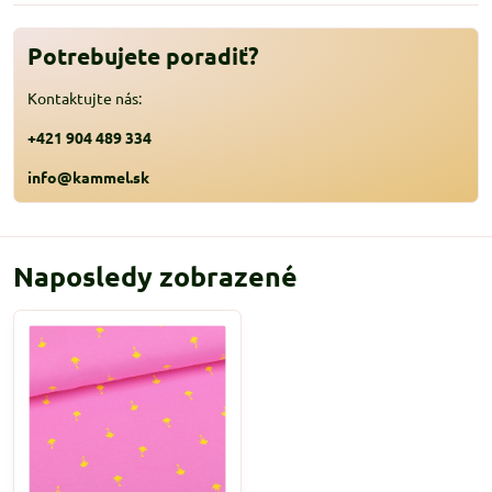
Potrebujete poradiť?
Kontaktujte nás:
+421 904 489 334
info@kammel.sk
Naposledy zobrazené