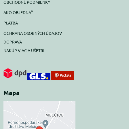
OBCHODNÉ PODMIENKY
AKO OBJEDNAŤ
PLATBA
OCHRANA OSOBNÝCH ÚDAJOV
DOPRAVA
NAKÚP VIAC A UŠETRI
Mapa
Externý obsah je
blokovaný Voľbami