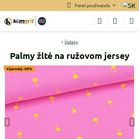
Panel používateľa
Úplety
Palmy žlté na ružovom jersey
Výpredaj -30%