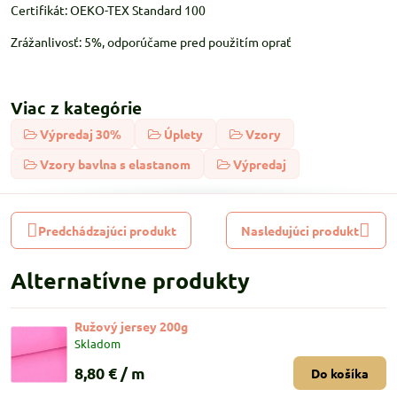
Certifikát: OEKO-TEX Standard 100
Zrážanlivosť: 5%, odporúčame pred použitím oprať
Viac z kategórie
Výpredaj 30%
Úplety
Vzory
Vzory bavlna s elastanom
Výpredaj
Predchádzajúci produkt
Nasledujúci produkt
Alternatívne produkty
Ružový jersey 200g
Skladom
8,80 €
/ m
Do košíka