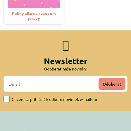
Palmy žlté na ružovom
jersey
Newsletter
Odoberať naše novinky:
Odoberať
Chcem sa prihlásiť k odberu noviniek e-mailom