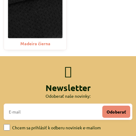
Madeira čierna
Newsletter
Odoberať naše novinky:
Odoberať
Chcem sa prihlásiť k odberu noviniek e-mailom