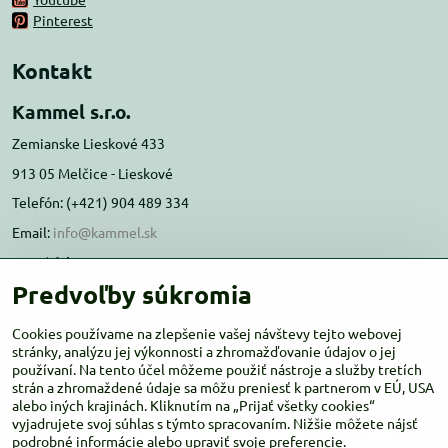
Pinterest
Kontakt
Kammel s.r.o.
Zemianske Lieskové 433
913 05 Melčice - Lieskové
Telefón: (+421) 904 489 334
Email:
info@kammel.sk
Prevádzka:
Predvoľby súkromia
Administratívna budova PD Melčice
Melčice - Lieskové 129, 91305
Cookies používame na zlepšenie vašej návštevy tejto webovej
Otváracie hodiny:
stránky, analýzu jej výkonnosti a zhromažďovanie údajov o jej
PO-ŠT 8:00 - 16:00
používaní. Na tento účel môžeme použiť nástroje a služby tretích
PIA-NE Zatvorené
strán a zhromaždené údaje sa môžu preniesť k partnerom v EÚ, USA
alebo iných krajinách. Kliknutím na „Prijať všetky cookies“
vyjadrujete svoj súhlas s týmto spracovaním. Nižšie môžete nájsť
podrobné informácie alebo upraviť svoje preferencie.