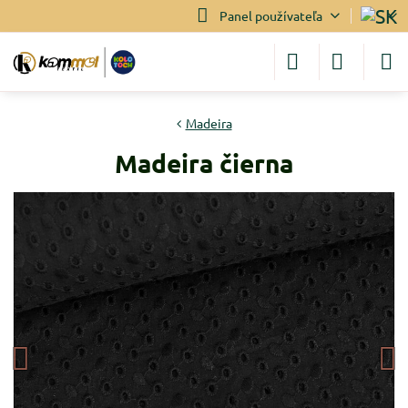
Panel používateľa
Madeira
Madeira čierna