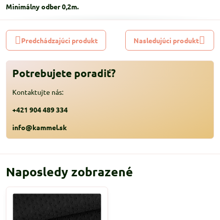
Minimálny odber 0,2m.
Predchádzajúci produkt
Nasledujúci produkt
Potrebujete poradiť?
Kontaktujte nás:
+421 904 489 334
info@kammel.sk
Naposledy zobrazené