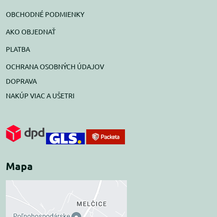
OBCHODNÉ PODMIENKY
AKO OBJEDNAŤ
PLATBA
OCHRANA OSOBNÝCH ÚDAJOV
DOPRAVA
NAKÚP VIAC A UŠETRI
Mapa
Externý obsah je