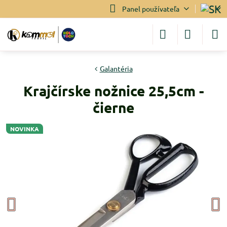
Panel používateľa
Galantéria
Krajčírske nožnice 25,5cm -
čierne
NOVINKA