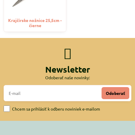
Krajčírske nožnice 25,5cm -
čierne
Newsletter
Odoberať naše novinky:
Odoberať
Chcem sa prihlásiť k odberu noviniek e-mailom