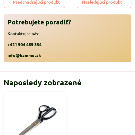
Predchádzajúci produkt
Nasledujúci produkt
Potrebujete poradiť?
Kontaktujte nás:
+421 904 489 334
info@kammel.sk
Naposledy zobrazené