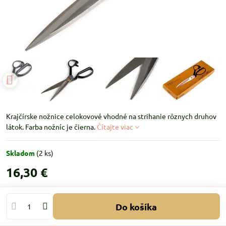
Krajčírske nožnice celokovové vhodné na strihanie rôznych druhov
látok. Farba nožníc je čierna.
Čítajte viac
Skladom
(
2
ks)
16,30 €
Do košíka