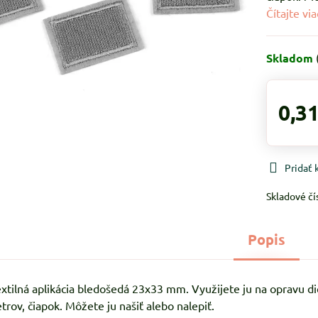
Čítajte via
Skladom
0,31
Pridať
Skladové čí
Popis
xtilná aplikácia bledošedá 23x33 mm. Využijete ju na opravu di
trov, čiapok. Môžete ju našiť alebo nalepiť.