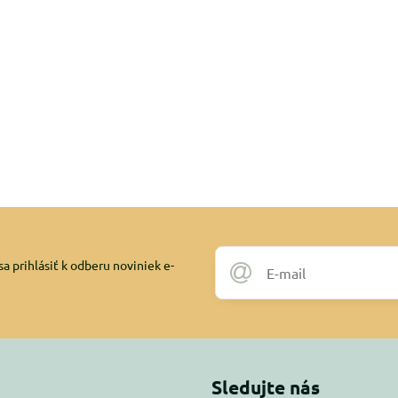
a prihlásiť k odberu noviniek e-
Sledujte nás