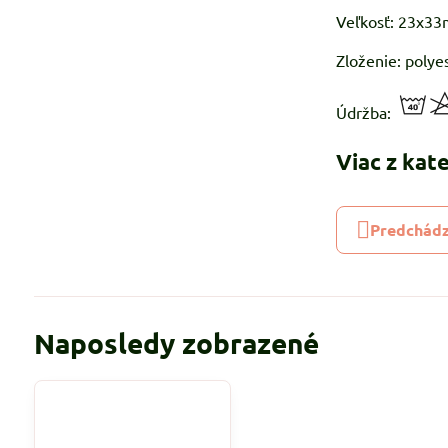
Veľkosť: 23x3
Zloženie: polye
Údržba:
Viac z kat
Predchádz
Naposledy zobrazené