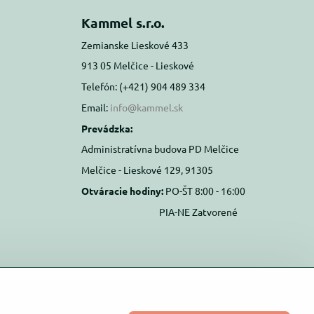
Kammel s.r.o.
Zemianske Lieskové 433
913 05 Melčice - Lieskové
Telefón: (+421) 904 489 334
Email:
info@kammel.sk
Prevádzka:
Administratívna budova PD Melčice
Melčice - Lieskové 129, 91305
Otváracie hodiny:
PO-ŠT 8:00 - 16:00
PIA-NE Zatvorené