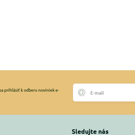
a prihlásiť k odberu noviniek e-
Sledujte nás