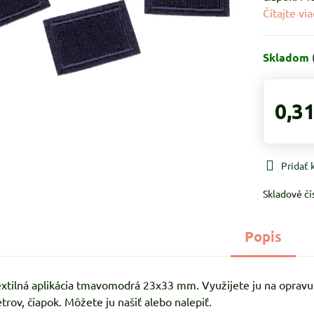
Čítajte via
Skladom
0,31
Pridať
Skladové čí
Popis
xtilná aplikácia tmavomodrá 23x33 mm. Využijete ju na opravu 
trov, čiapok. Môžete ju našiť alebo nalepiť.