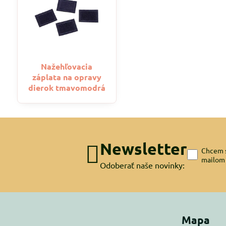
Nažehľovacia
záplata na opravy
dierok tmavomodrá
Newsletter
Chcem s
mailom
Odoberať naše novinky:
Mapa