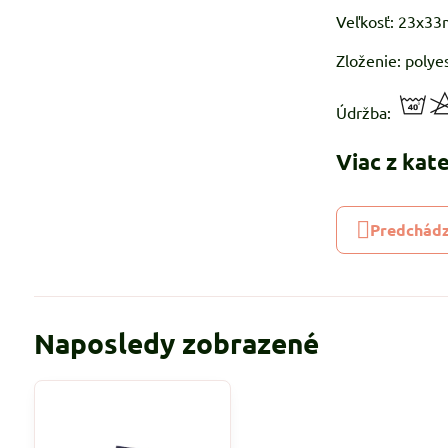
Veľkosť: 23x3
Zloženie: polye
Údržba:
Viac z kat
Predchádz
Naposledy zobrazené