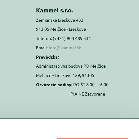
Kammel s.r.o.
Zemianske Lieskové 433
913 05 Melčice - Lieskové
Telefón: (+421) 904 489 334
Email:
info@kammel.sk
Prevádzka:
Administratívna budova PD Melčice
Melčice - Lieskové 129, 91305
Otváracie hodiny:
PO-ŠT 8:00 - 16:00
PIA-NE Zatvorené