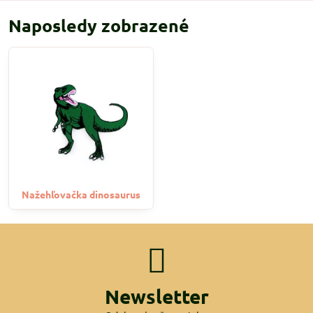
Naposledy zobrazené
Nažehľovačka dinosaurus
Newsletter