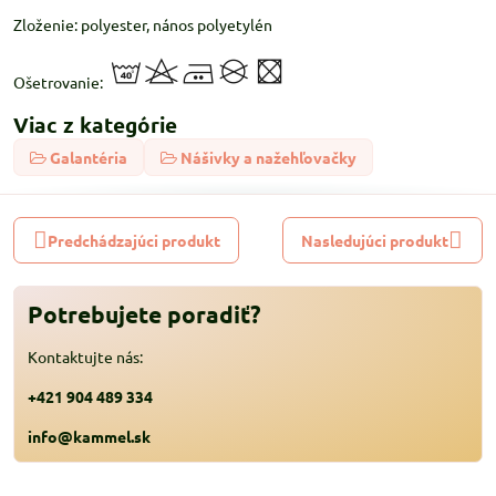
Zloženie: polyester, nános polyetylén
Ošetrovanie:
Viac z kategórie
Galantéria
Nášivky a nažehľovačky
Predchádzajúci produkt
Nasledujúci produkt
Potrebujete poradiť?
Kontaktujte nás:
+421 904 489 334
info@kammel.sk