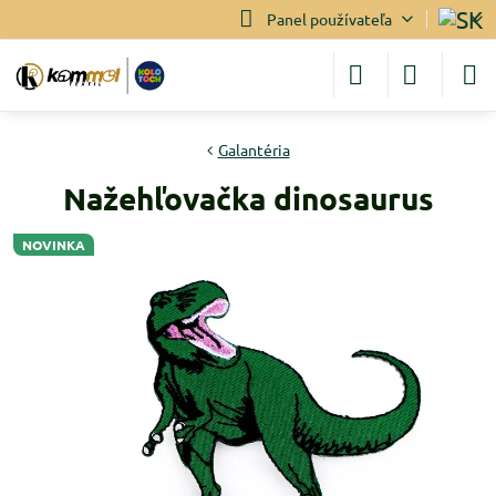
Panel používateľa
Galantéria
Nažehľovačka dinosaurus
NOVINKA