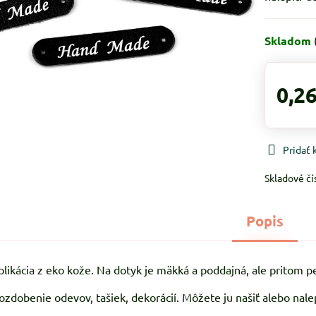
Skladom
0,26
Pridať
Skladové čí
Popis
likácia z eko kože. Na dotyk je mäkká a poddajná, ale pritom pe
ozdobenie odevov, tašiek, dekorácií. Môžete ju našiť alebo nalep