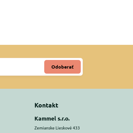
Odoberať
Kontakt
Kammel s.r.o.
Zemianske Lieskové 433