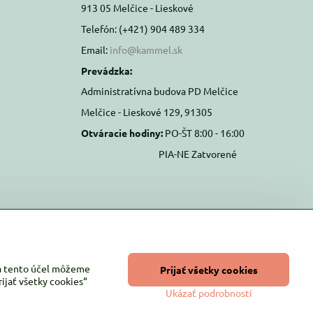
913 05 Melčice - Lieskové
Telefón: (+421) 904 489 334
Email:
info@kammel.sk
Prevádzka:
Administratívna budova PD Melčice
Melčice - Lieskové 129, 91305
Otváracie hodiny:
PO-ŠT 8:00 - 16:00
PIA-NE Zatvorené
Na tento účel môžeme
Prijať všetky cookies
ijať všetky cookies“
Ukázať podrobnosti