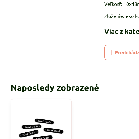
Veľkosť: 10x4
Zloženie: eko k
Viac z kat
Predchádz
Naposledy zobrazené