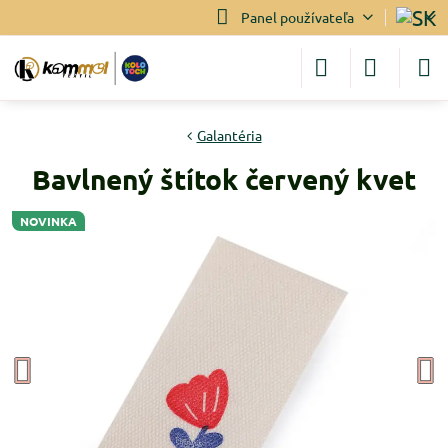
Panel používateľa
Galantéria
Bavlnený štítok červený kvet
NOVINKA