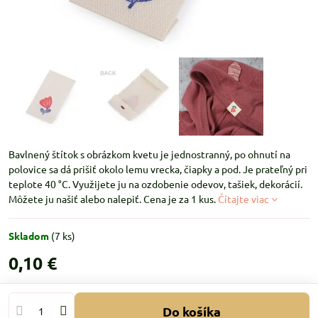
Bavlnený štítok s obrázkom kvetu je jednostranný, po ohnutí na
polovice sa dá prišiť okolo lemu vrecka, čiapky a pod. Je prateľný pri
teplote 40 °C. Využijete ju na ozdobenie odevov, tašiek, dekorácií.
Môžete ju našiť alebo nalepiť. Cena je za 1 kus.
Čítajte viac
Skladom
(
7
ks)
0,10 €
Do košíka