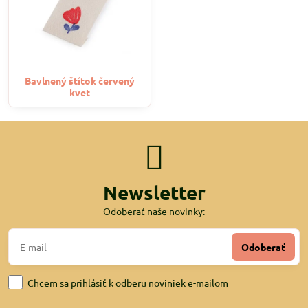
Bavlnený štítok červený
kvet
Newsletter
Odoberať naše novinky:
Odoberať
Chcem sa prihlásiť k odberu noviniek e-mailom