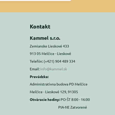
Kontakt
Kammel s.r.o.
Zemianske Lieskové 433
913 05 Melčice - Lieskové
Telefón: (+421) 904 489 334
Email:
info@kammel.sk
Prevádzka:
Administratívna budova PD Melčice
Melčice - Lieskové 129, 91305
Otváracie hodiny:
PO-ŠT 8:00 - 16:00
PIA-NE Zatvorené