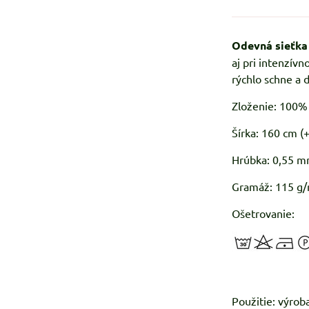
Odevná sieťka
aj pri intenzív
rýchlo schne a 
Zloženie: 100
Šírka: 160 cm (
Hrúbka: 0,55 m
Gramáž: 115 g/
Ošetrovanie:
Použitie: výrob