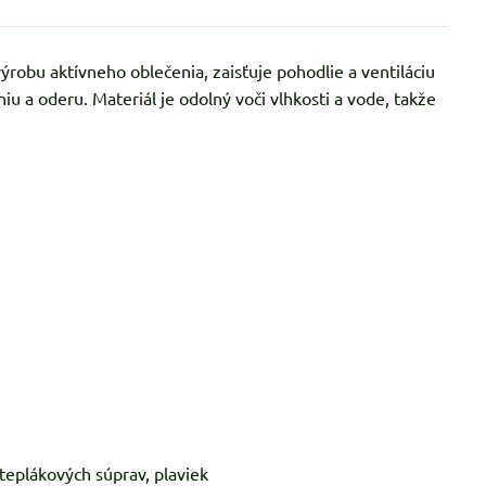
ýrobu aktívneho oblečenia, zaisťuje pohodlie a ventiláciu
iu a oderu. Materiál je odolný voči vlhkosti a vode, takže
 teplákových súprav, plaviek