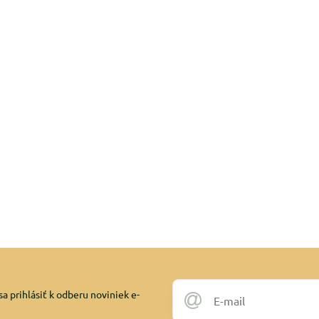
a prihlásiť k odberu noviniek e-