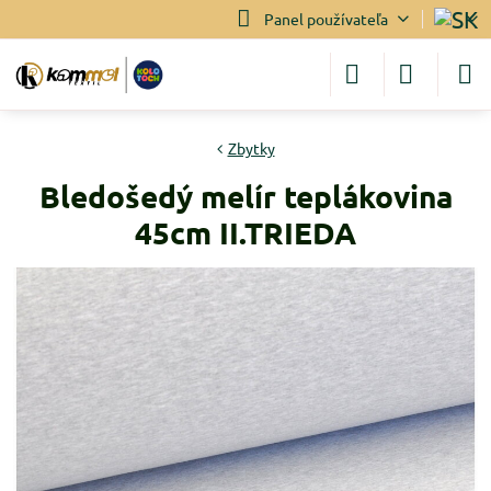
Panel používateľa
Zbytky
Bledošedý melír teplákovina
45cm II.TRIEDA