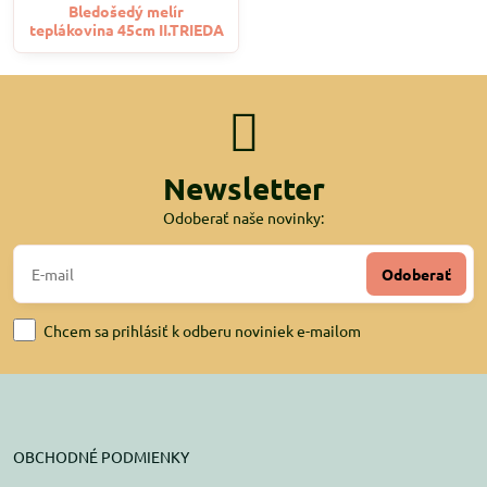
Bledošedý melír
teplákovina 45cm II.TRIEDA
Newsletter
Odoberať naše novinky:
Odoberať
Chcem sa prihlásiť k odberu noviniek e-mailom
OBCHODNÉ PODMIENKY