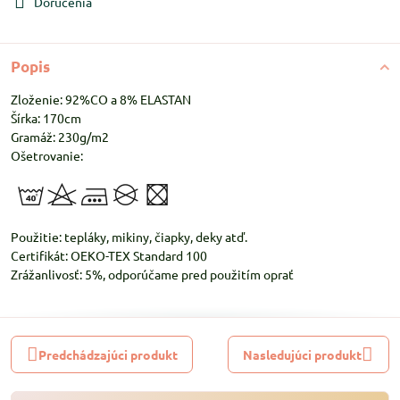
Doručenia
Popis
Zloženie: 92%CO a 8% ELASTAN
Šírka: 170cm
Gramáž: 230g/m2
Ošetrovanie:
Použitie: tepláky, mikiny, čiapky, deky atď.
Certifikát: OEKO-TEX Standard 100
Zrážanlivosť: 5%, odporúčame pred použitím oprať
Predchádzajúci produkt
Nasledujúci produkt