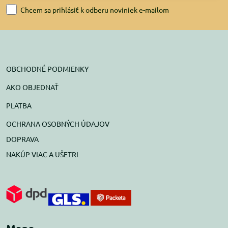
Chcem sa prihlásiť k odberu noviniek e-mailom
OBCHODNÉ PODMIENKY
AKO OBJEDNAŤ
PLATBA
OCHRANA OSOBNÝCH ÚDAJOV
DOPRAVA
NAKÚP VIAC A UŠETRI