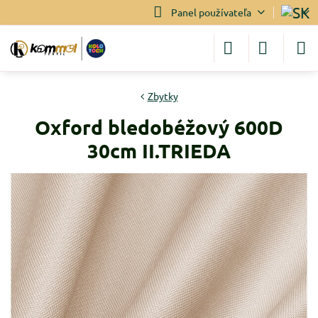
Panel používateľa
Zbytky
Oxford bledobéžový 600D
30cm II.TRIEDA