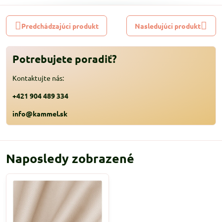
Predchádzajúci produkt
Nasledujúci produkt
Potrebujete poradiť?
Kontaktujte nás:
+421 904 489 334
info@kammel.sk
Naposledy zobrazené