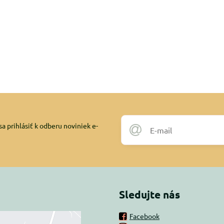
a prihlásiť k odberu noviniek e-
Sledujte nás
Facebook