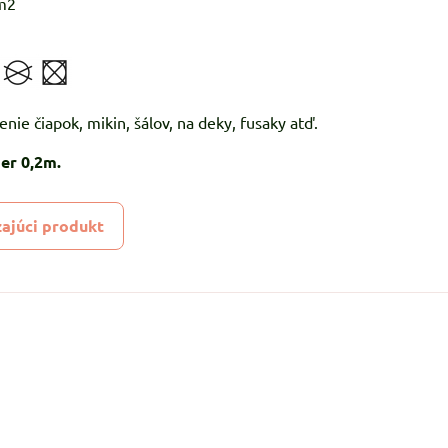
m2
enie čiapok, mikin, šálov, na deky, fusaky atď.
er 0,2m.
ajúci produkt