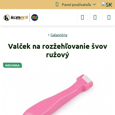
Panel používateľa
Galantéria
Valček na rozžehľovanie švov
ružový
NOVINKA