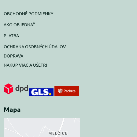
OBCHODNÉ PODMIENKY
AKO OBJEDNAŤ
PLATBA
OCHRANA OSOBNÝCH ÚDAJOV
DOPRAVA
NAKÚP VIAC A UŠETRI
Mapa
Externý obsah je