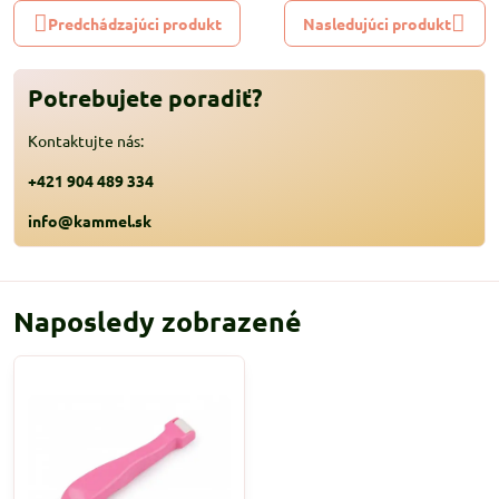
Predchádzajúci produkt
Nasledujúci produkt
Potrebujete poradiť?
Kontaktujte nás:
+421 904 489 334
info@kammel.sk
Naposledy zobrazené