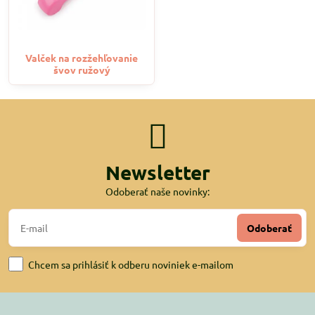
Valček na rozžehľovanie
švov ružový
Newsletter
Odoberať naše novinky:
Odoberať
Chcem sa prihlásiť k odberu noviniek e-mailom