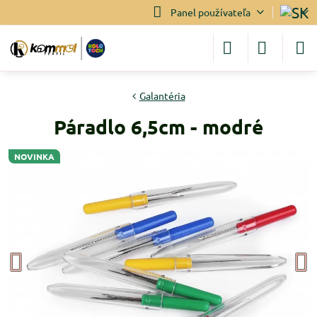
Panel používateľa
Galantéria
Páradlo 6,5cm - modré
NOVINKA