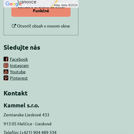
Povoliť a zapamätať -
súhlas s druhom cookie:
Funkčné
Otvoriť obsah v novom okne
Sledujte nás
Facebook
Instagram
Youtube
Pinterest
Kontakt
Kammel s.r.o.
Zemianske Lieskové 433
913 05 Melčice - Lieskové
Telefón: (+421) 904 489 334