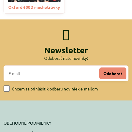
Oxford 600D muchotrávky
Newsletter
Odoberať naše novinky:
Odoberať
Chcem sa prihlásiť k odberu noviniek e-mailom
OBCHODNÉ PODMIENKY