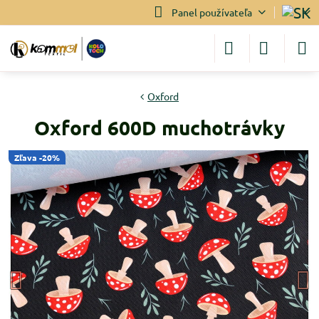
Panel používateľa
Oxford
Oxford 600D muchotrávky
Zľava -20%