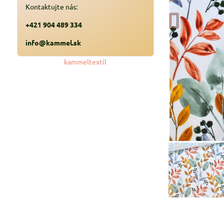
Kontaktujte nás:
+421 904 489 334
info@kammel.sk
kammeltextil