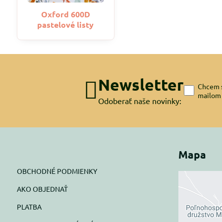
Oxford 600D
pastelové listy
Newsletter
Chcem s
mailom
Odoberať naše novinky:
Mapa
OBCHODNÉ PODMIENKY
AKO OBJEDNAŤ
Exte
PLATBA
blok