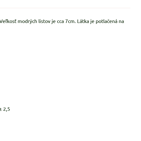
eľkosť modrých listov je cca 7cm. Látka je potlačená na
± 2,5