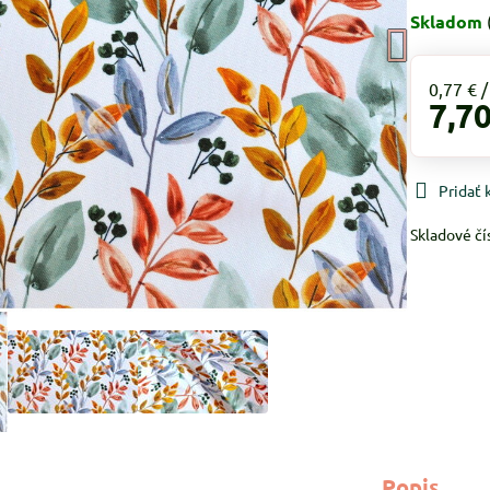
Skladom
0,77 €
7,70
Pridať
Skladové čí
Popis