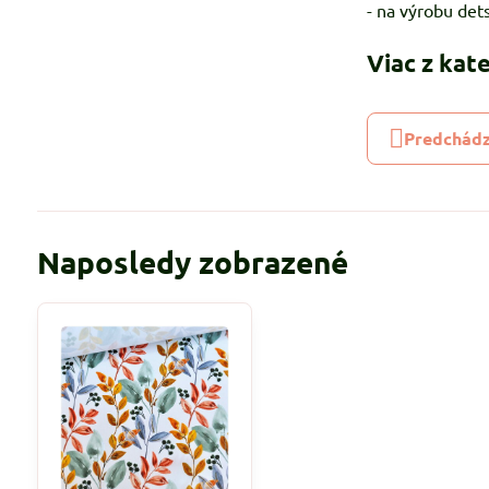
- na výrobu det
Viac z kat
Predchádz
Naposledy zobrazené