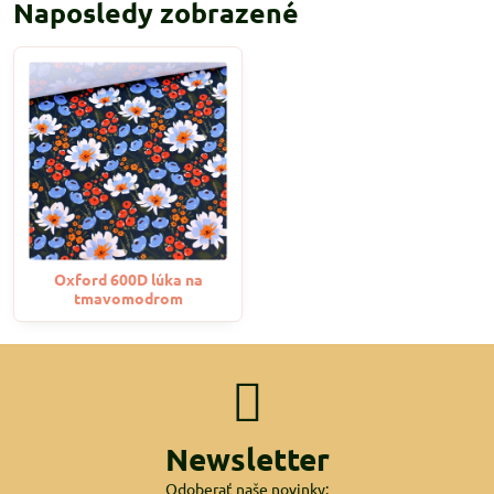
Naposledy zobrazené
Oxford 600D lúka na
tmavomodrom
Newsletter
Odoberať naše novinky: