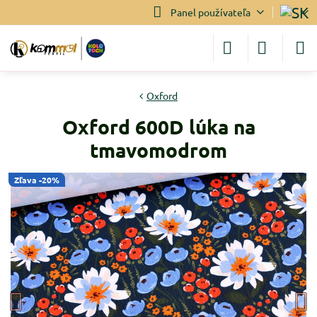
Panel používateľa
Oxford
Oxford 600D lúka na
tmavomodrom
Zľava -20%