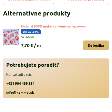
Alternatívne produkty
Oxford 600D maky červené na ružovom
Zľava -20%
Skladom
7,70 €
/ m
Do košíka
Potrebujete poradiť?
Kontaktujte nás:
+421 904 489 334
info@kammel.sk