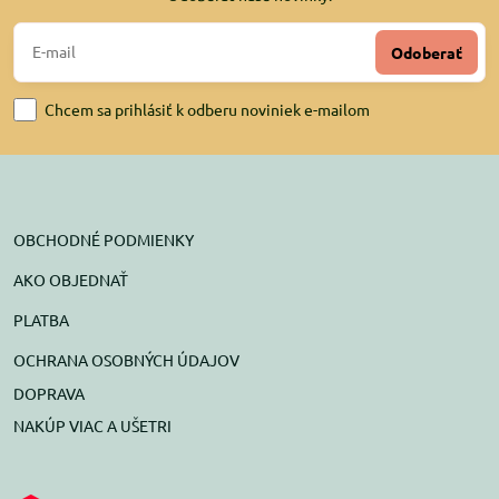
Odoberať
Chcem sa prihlásiť k odberu noviniek e-mailom
OBCHODNÉ PODMIENKY
AKO OBJEDNAŤ
PLATBA
OCHRANA OSOBNÝCH ÚDAJOV
DOPRAVA
NAKÚP VIAC A UŠETRI