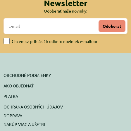
Newsletter
Odoberať naše novinky:
Odoberať
Chcem sa prihlásiť k odberu noviniek e-mailom
OBCHODNÉ PODMIENKY
AKO OBJEDNAŤ
PLATBA
OCHRANA OSOBNÝCH ÚDAJOV
DOPRAVA
NAKÚP VIAC A UŠETRI