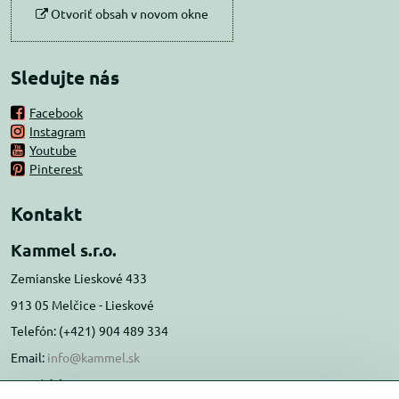
Otvoriť obsah v novom okne
Sledujte nás
Facebook
Instagram
Youtube
Pinterest
Kontakt
Kammel s.r.o.
Zemianske Lieskové 433
913 05 Melčice - Lieskové
Telefón: (+421) 904 489 334
Email:
info@kammel.sk
Prevádzka: