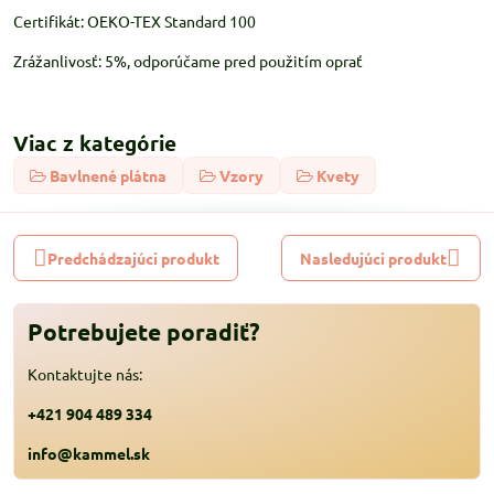
Certifikát: OEKO-TEX Standard 100
Zrážanlivosť: 5%, odporúčame pred použitím oprať
Viac z kategórie
Bavlnené plátna
Vzory
Kvety
Predchádzajúci produkt
Nasledujúci produkt
Potrebujete poradiť?
Kontaktujte nás:
+421 904 489 334
info@kammel.sk