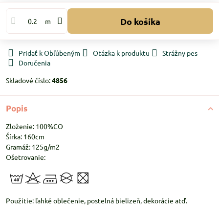
Do košíka
m
Pridať k Obľúbeným
Otázka k produktu
Strážny pes
Doručenia
Skladové číslo:
4856
Popis
Zloženie: 100%CO
Šírka: 160cm
Gramáž: 125g/m2
Ošetrovanie:
Použitie: ľahké oblečenie, postelná bielizeň, dekorácie atď.