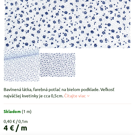
Bavlnená látka, farebná potlač na bielom podklade. Veľkosť
najväčšej kvetinky je cca 0,5cm.
Čítajte viac
Skladom
(
1
m)
0,40 €
4 €
/ m