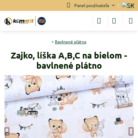
Panel používateľa
Bavlnené plátna
Zajko, líška A,B,C na bielom -
bavlnené plátno