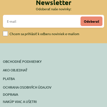
Newsletter
Odoberať naše novinky:
Odoberať
Chcem sa prihlásiť k odberu noviniek e-mailom
OBCHODNÉ PODMIENKY
AKO OBJEDNAŤ
PLATBA
OCHRANA OSOBNÝCH ÚDAJOV
DOPRAVA
NAKÚP VIAC A UŠETRI