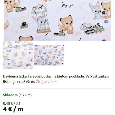
Bavlnená látka, farebná potlač na bielom podklade. Veľkosť zajka s
líškou je cca 6x9cm.
Čítajte viac
Skladom
(
13.2
m)
0,40 €
4 €
/ m