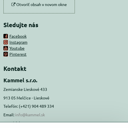
Otvoriť obsah v novom okne
Sledujte nás
Facebook
Instagram
Youtube
Pinterest
Kontakt
Kammel s.r.o.
Zemianske Lieskové 433
913 05 Melčice - Lieskové
Telefón: (+421) 904 489 334
Email:
info@kammel.sk
Prevádzka: