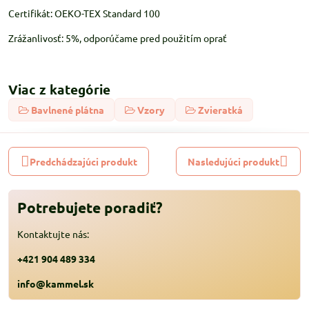
Certifikát: OEKO-TEX Standard 100
Zrážanlivosť: 5%, odporúčame pred použitím oprať
Viac z kategórie
Bavlnené plátna
Vzory
Zvieratká
Predchádzajúci produkt
Nasledujúci produkt
Potrebujete poradiť?
Kontaktujte nás:
+421 904 489 334
info@kammel.sk