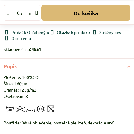
Do košíka
m
Pridať k Obľúbeným
Otázka k produktu
Strážny pes
Doručenia
Skladové číslo:
4851
Popis
Zloženie: 100%CO
Šírka: 160cm
Gramáž: 125g/m2
Ošetrovanie:
Použitie: ľahké oblečenie, postelná bielizeň, dekorácie atď.