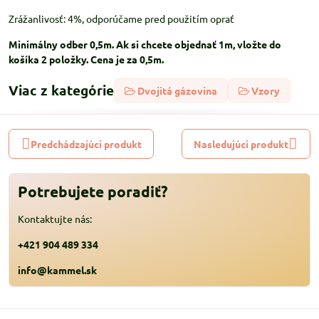
Zrážanlivosť: 4%, odporúčame pred použitím oprať
Minimálny odber 0,5m. Ak si chcete objednať 1m, vložte do
košíka 2 položky. Cena je za 0,5m.
Viac z kategórie
Dvojitá gázovina
Vzory
Predchádzajúci produkt
Nasledujúci produkt
Potrebujete poradiť?
Kontaktujte nás:
+421 904 489 334
info@kammel.sk