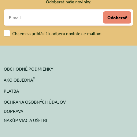
Odoberať naše novinky:
Odoberať
Chcem sa prihlásiť k odberu noviniek e-mailom
OBCHODNÉ PODMIENKY
AKO OBJEDNAŤ
PLATBA
OCHRANA OSOBNÝCH ÚDAJOV
DOPRAVA
NAKÚP VIAC A UŠETRI