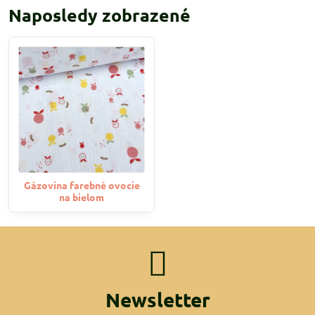
Naposledy zobrazené
Gázovina farebné ovocie
na bielom
Newsletter