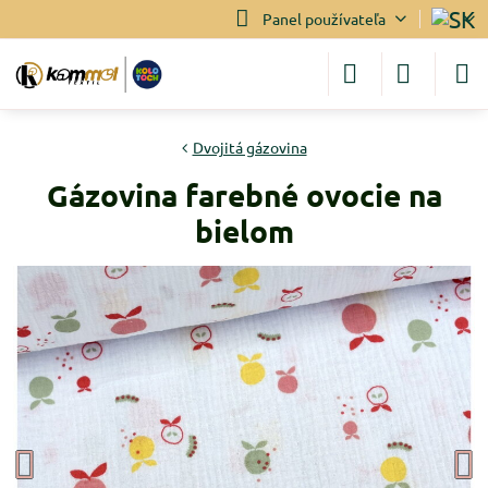
Panel používateľa
Dvojitá gázovina
Gázovina farebné ovocie na
bielom