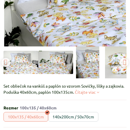
Set obliečok na vankúš a paplón so vzorom Sovičky, líšky a zajkovia.
Poduška 40x60cm, paplón 100x135cm.
Čítajte viac
Rozmer
100x135 / 40x60cm
140x200cm / 50x70cm