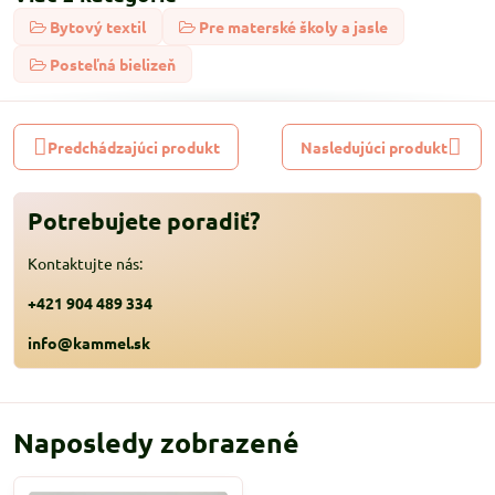
Bytový textil
Pre materské školy a jasle
Posteľná bielizeň
Predchádzajúci produkt
Nasledujúci produkt
Potrebujete poradiť?
Kontaktujte nás:
+421 904 489 334
info@kammel.sk
Naposledy zobrazené