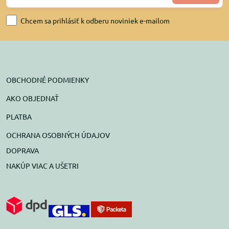
Chcem sa prihlásiť k odberu noviniek e-mailom
OBCHODNÉ PODMIENKY
AKO OBJEDNAŤ
PLATBA
OCHRANA OSOBNÝCH ÚDAJOV
DOPRAVA
NAKÚP VIAC A UŠETRI