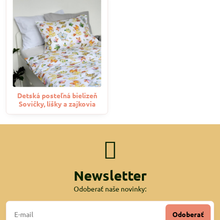
Detská posteľná bielizeň
Sovičky, líšky a zajkovia
Newsletter
Odoberať naše novinky:
Odoberať