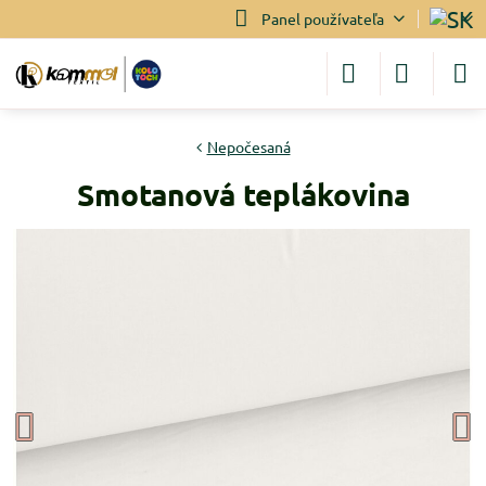
Panel používateľa
Nepočesaná
Smotanová teplákovina