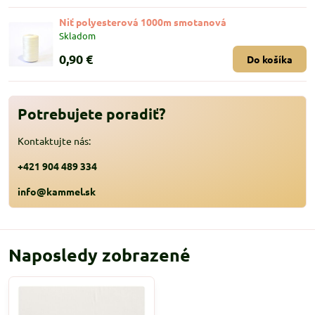
Niť polyesterová 1000m smotanová
Skladom
0,90 €
Do košíka
Potrebujete poradiť?
Kontaktujte nás:
+421 904 489 334
info@kammel.sk
Naposledy zobrazené