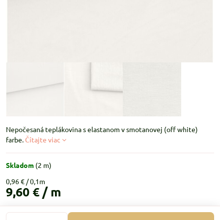
Nepočesaná teplákovina s elastanom v smotanovej (off white)
farbe.
Čítajte viac
Skladom
(
2
m)
0,96 €
9,60 €
/ m