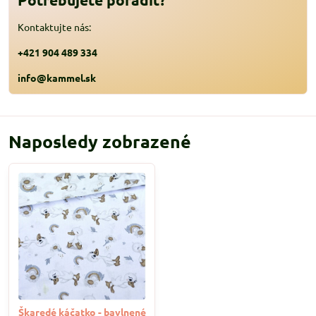
Kontaktujte nás:
+421 904 489 334
info@kammel.sk
Naposledy zobrazené
Škaredé káčatko - bavlnené