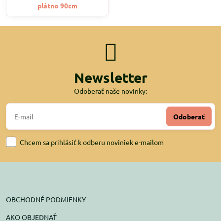
plátno 90cm
Newsletter
Odoberať naše novinky:
Odoberať
Chcem sa prihlásiť k odberu noviniek e-mailom
OBCHODNÉ PODMIENKY
AKO OBJEDNAŤ