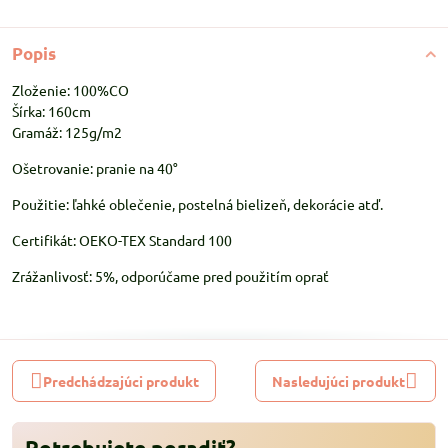
Popis
Zloženie: 100%CO
Šírka: 160cm
Gramáž: 125g/m2
Ošetrovanie: pranie na 40°
Použitie: ľahké oblečenie, postelná bielizeň, dekorácie atď.
Certifikát: OEKO-TEX Standard 100
Zrážanlivosť: 5%, odporúčame pred použitím oprať
Predchádzajúci produkt
Nasledujúci produkt
Potrebujete poradiť?