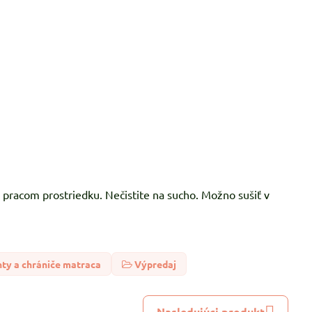
 pracom prostriedku. Nečistite na sucho. Možno sušiť v
hty a chrániče matraca
Výpredaj
Nasledujúci produkt