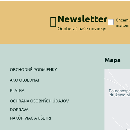
Newsletter
Chcem s
mailom
Odoberať naše novinky:
Mapa
OBCHODNÉ PODMIENKY
AKO OBJEDNAŤ
Exte
PLATBA
blok
OCHRANA OSOBNÝCH ÚDAJOV
Prajete si
DOPRAVA
NAKÚP VIAC A UŠETRI
Pov