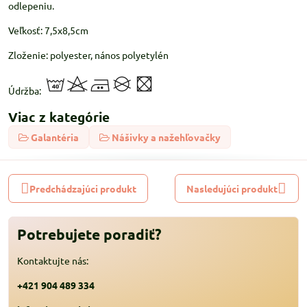
odlepeniu.
Veľkosť: 7,5x8,5cm
Zloženie: polyester, nános polyetylén
Údržba:
Viac z kategórie
Galantéria
Nášivky a nažehľovačky
Predchádzajúci produkt
Nasledujúci produkt
Potrebujete poradiť?
Kontaktujte nás:
+421 904 489 334