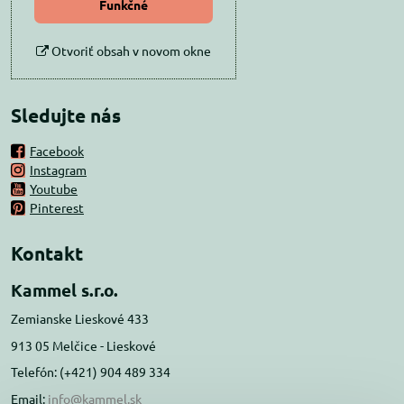
Funkčné
Otvoriť obsah v novom okne
Sledujte nás
Facebook
Instagram
Youtube
Pinterest
Kontakt
Kammel s.r.o.
Zemianske Lieskové 433
913 05 Melčice - Lieskové
Telefón: (+421) 904 489 334
Email:
info@kammel.sk