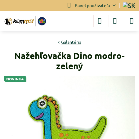
Panel používateľa
Galantéria
Nažehľovačka Dino modro-
zelený
NOVINKA