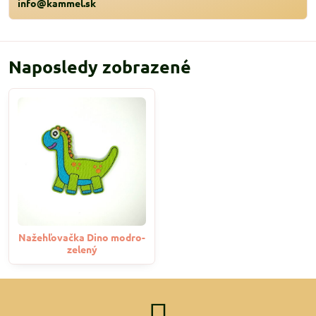
info@kammel.sk
Naposledy zobrazené
Nažehľovačka Dino modro-
zelený