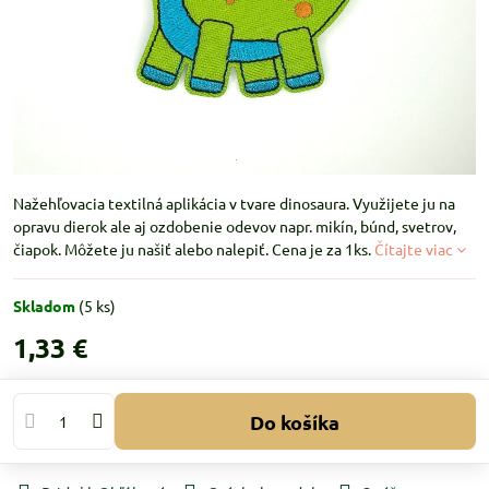
Nažehľovacia textilná aplikácia v tvare dinosaura. Využijete ju na
opravu dierok ale aj ozdobenie odevov napr. mikín, búnd, svetrov,
čiapok. Môžete ju našiť alebo nalepiť. Cena je za 1ks.
Čítajte viac
Skladom
(
5
ks)
1,33 €
Do košíka