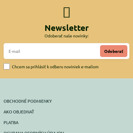
Newsletter
Odoberať naše novinky:
Odoberať
Chcem sa prihlásiť k odberu noviniek e-mailom
OBCHODNÉ PODMIENKY
AKO OBJEDNAŤ
PLATBA