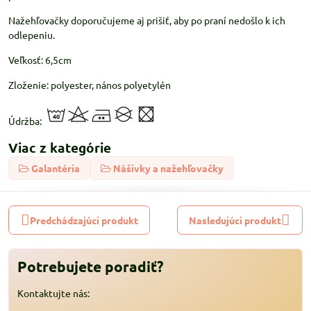
Nažehľovačky doporučujeme aj prišiť, aby po praní nedošlo k ich
odlepeniu.
Veľkosť: 6,5cm
Zloženie: polyester, nános polyetylén
Údržba:
Viac z kategórie
Galantéria
Nášivky a nažehľovačky
Predchádzajúci produkt
Nasledujúci produkt
Potrebujete poradiť?
Kontaktujte nás: