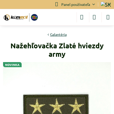
Panel používateľa
Galantéria
Nažehľovačka Zlaté hviezdy
army
NOVINKA