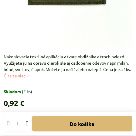
Nažehľovacia textilná aplikácia v tvare obdĺžnika a troch hviezd.
Využijete ju na opravu dierok ale aj ozdobenie odevov napr. mikín,
búnd, svetrov, čiapok. Môžete ju našiť alebo nalepiť. Cena je za 1ks.
Čítajte viac
Skladom
(
2
ks)
0,92 €
Do košíka