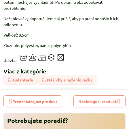
potom nechajte vychladnúť. Po opraní treba zopakovať
prežehlenie.
Nažehľovačky doporučujeme aj prišiť, aby po praní nedošlo k ich
odlepeniu.
Veľkosť: 8,5cm
Zloženie: polyester, nános polyetylén
Údržba:
Viac z kategórie
Galantéria
Nášivky a nažehľovačky
Predchádzajúci produkt
Nasledujúci produkt
Potrebujete poradiť?