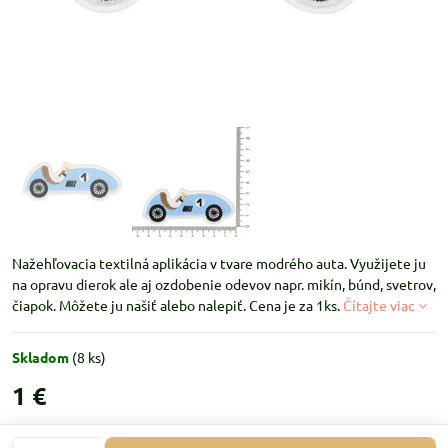
Nažehľovacia textilná aplikácia v tvare modrého auta. Využijete ju
na opravu dierok ale aj ozdobenie odevov napr. mikín, búnd, svetrov,
čiapok. Môžete ju našiť alebo nalepiť. Cena je za 1ks.
Čítajte viac
Skladom
(
8
ks)
1 €