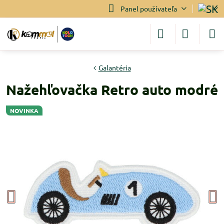
Panel používateľa
Galantéria
Nažehľovačka Retro auto modré
NOVINKA