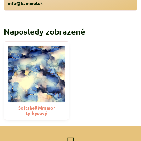
info@kammel.sk
Naposledy zobrazené
Softshell Mramor
tyrkysový