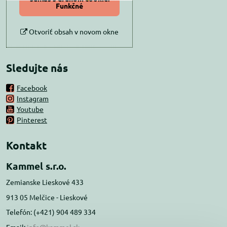
Funkčné
Otvoriť obsah v novom okne
Sledujte nás
Facebook
Instagram
Youtube
Pinterest
Kontakt
Kammel s.r.o.
Zemianske Lieskové 433
913 05 Melčice - Lieskové
Telefón: (+421) 904 489 334