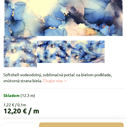
Softshell vodeodolný, sublimačná potlač na bielom podklade,
vnútorná strana biela.
Čítajte viac
Skladom
(
12.3
m)
1,22 €
12,20 €
/ m