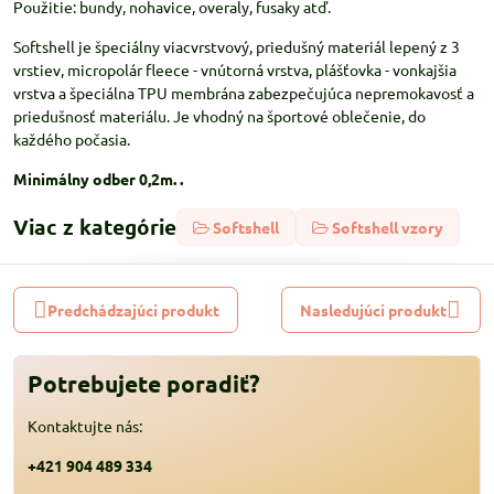
Použitie: bundy, nohavice, overaly, fusaky atď.
Softshell je špeciálny viacvrstvový, priedušný materiál lepený z 3
vrstiev, micropolár fleece - vnútorná vrstva, plášťovka - vonkajšia
vrstva a špeciálna TPU membrána zabezpečujúca nepremokavosť a
priedušnosť materiálu. Je vhodný na športové oblečenie, do
každého počasia.
Minimálny odber 0,2m. .
Viac z kategórie
Softshell
Softshell vzory
Predchádzajúci produkt
Nasledujúci produkt
Potrebujete poradiť?
Kontaktujte nás:
+421 904 489 334