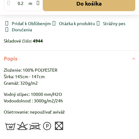
Do košíka
m
Pridať k Obľúbeným
Otázka k produktu
Strážny pes
Doručenia
Skladové číslo:
4944
Popis
Zloženie: 100% POLYESTER
Šírka: 145cm - 147cm
Gramáž: 320g/m2
Vodný stlpec: 10000 mm/H2O
Vodoodolnosť : 3000g/m2/24h
Ošetrovanie: nepoužívať aviváž