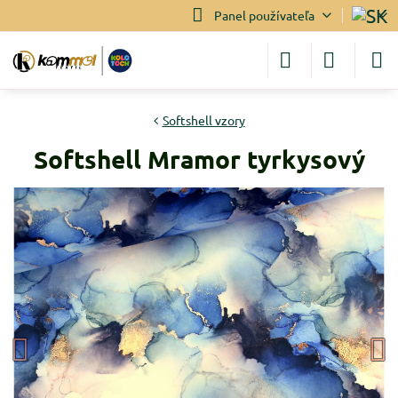
Panel používateľa
Softshell vzory
Softshell Mramor tyrkysový