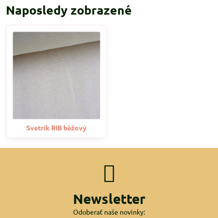
Naposledy zobrazené
Svetrík RIB béžový
Newsletter
Odoberať naše novinky: