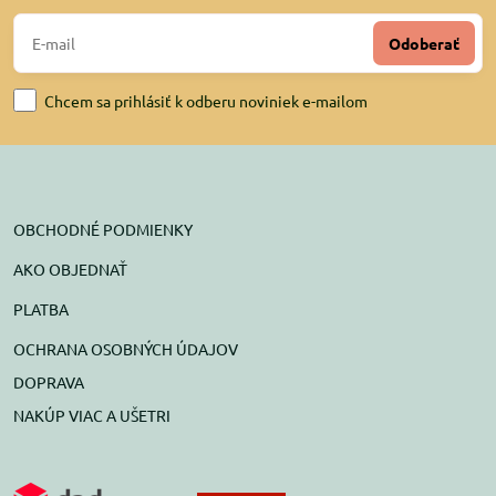
Odoberať
Chcem sa prihlásiť k odberu noviniek e-mailom
OBCHODNÉ PODMIENKY
AKO OBJEDNAŤ
PLATBA
OCHRANA OSOBNÝCH ÚDAJOV
DOPRAVA
NAKÚP VIAC A UŠETRI