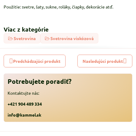
Použitie: svetre, šaty, sukne, roláky, čiapky, dekorácie atď.
Viac z kategórie
Svetrovina
Svetrovina viskózová
Predchádzajúci produkt
Nasledujúci produkt
Potrebujete poradiť?
Kontaktujte nás:
+421 904 489 334
info@kammel.sk