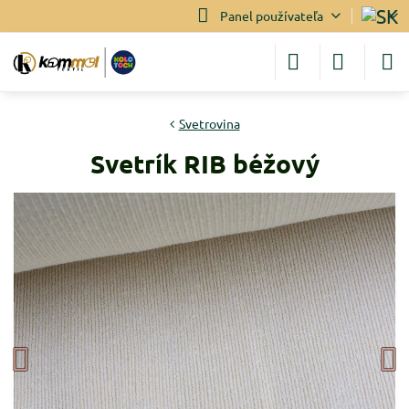
Panel používateľa
Svetrovina
Svetrík RIB béžový