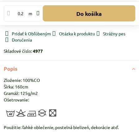
Do košíka
m
Pridať k Obľúbeným
Otázka k produktu
Strážny pes
Doručenia
Skladové číslo:
4977
Popis
Zloženie: 100%CO
Šírka: 160cm
Gramáž: 125g/m2
Ošetrovanie:
Použitie: ľahké oblečenie, postelná bielizeň, dekorácie atď.