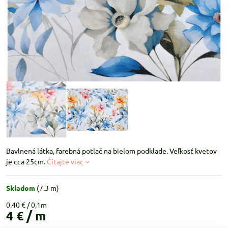
Bavlnená látka, farebná potlač na bielom podklade. Veľkosť kvetov
je cca 25cm.
Čítajte viac
Skladom
(
7.3
m)
0,40 €
4 €
/ m