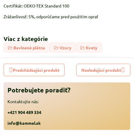
Certifikát: OEKO-TEX Standard 100
Zrážanlivosť: 5%, odporúčame pred použitím oprať
Viac z kategórie
Bavlnené plátna
Vzory
Kvety
Predchádzajúci produkt
Nasledujúci produkt
Potrebujete poradiť?
Kontaktujte nás:
+421 904 489 334
info@kammel.sk