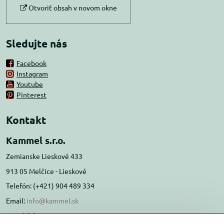
Otvoriť obsah v novom okne
Sledujte nás
Facebook
Instagram
Youtube
Pinterest
Kontakt
Kammel s.r.o.
Zemianske Lieskové 433
913 05 Melčice - Lieskové
Telefón: (+421) 904 489 334
Email:
info@kammel.sk
Prevádzka: