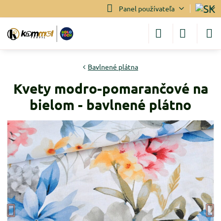
Panel používateľa
Bavlnené plátna
Kvety modro-pomarančové na
bielom - bavlnené plátno