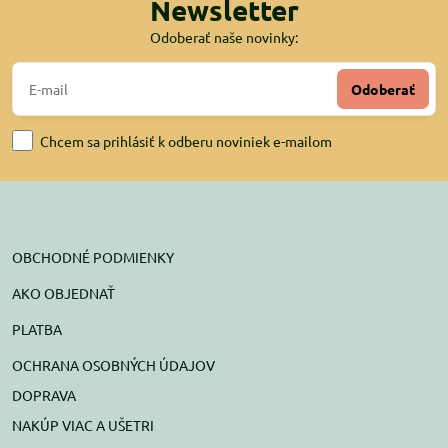
Newsletter
Odoberať naše novinky:
Odoberať
Chcem sa prihlásiť k odberu noviniek e-mailom
OBCHODNÉ PODMIENKY
AKO OBJEDNAŤ
PLATBA
OCHRANA OSOBNÝCH ÚDAJOV
DOPRAVA
NAKÚP VIAC A UŠETRI